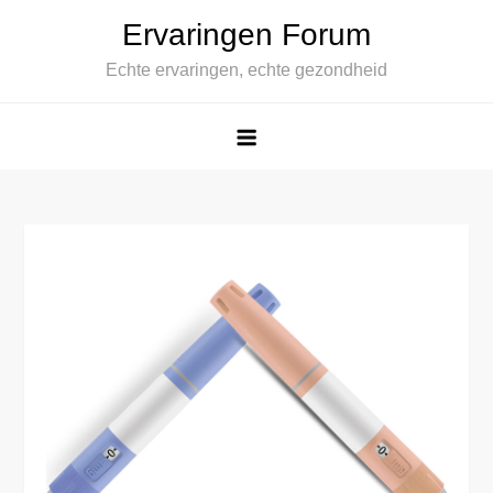
Spring
Ervaringen Forum
naar
Echte ervaringen, echte gezondheid
de
inhoud