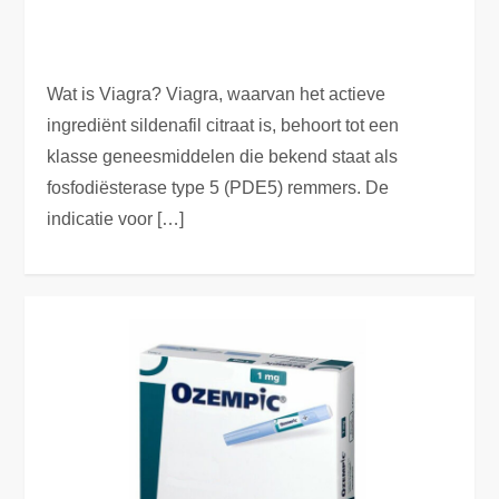
Wat is Viagra? Viagra, waarvan het actieve
ingrediënt sildenafil citraat is, behoort tot een
klasse geneesmiddelen die bekend staat als
fosfodiësterase type 5 (PDE5) remmers. De
indicatie voor […]