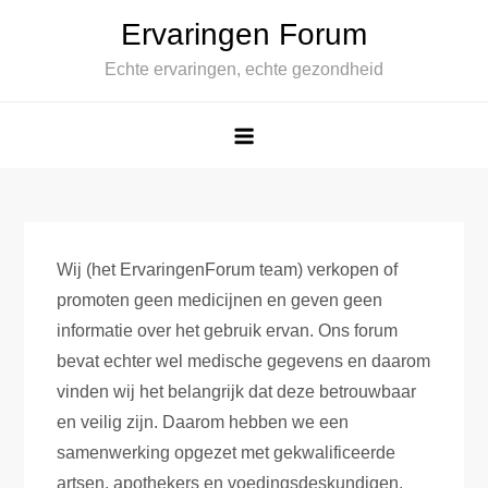
Spring
Ervaringen Forum
naar
Echte ervaringen, echte gezondheid
de
inhoud
Wij (het ErvaringenForum team) verkopen of
promoten geen medicijnen en geven geen
informatie over het gebruik ervan. Ons forum
bevat echter wel medische gegevens en daarom
vinden wij het belangrijk dat deze betrouwbaar
en veilig zijn. Daarom hebben we een
samenwerking opgezet met gekwalificeerde
artsen, apothekers en voedingsdeskundigen.